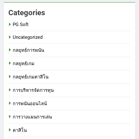
Categories
PG Soft
Uncategorized
กลยุทธ์การพนัน
กลยุทธ์เกม
กลยุทธ์เกมคาสิโน
การบริหารจัดการทุน
การพนันออนไลน์
การวางแผนการเล่น
คาสิโน