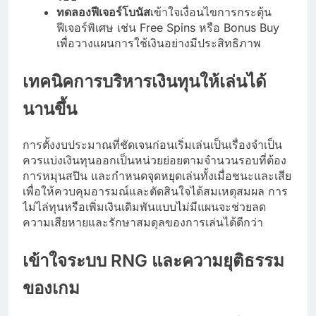
ทดลองฟีเจอร์โบนัส
เข้าใจเงื่อนไขการกระตุ้น
ฟีเจอร์พิเศษ เช่น Free Spins หรือ Bonus Buy
เพื่อวางแผนการใช้เงินอย่างมีประสิทธิภาพ
เทคนิคการบริหารเงินทุนให้เล่นได้
นานขึ้น
การตั้งงบประมาณที่ชัดเจนก่อนเริ่มเล่นเป็นเรื่องจำเป็น
ควรแบ่งเงินทุนออกเป็นหน่วยย่อยตามจำนวนรอบที่ต้อง
การหมุนสปิน และกำหนดจุดหยุดเล่นทั้งเมื่อชนะและเสีย
เพื่อให้ควบคุมอารมณ์และตัดสินใจได้สมเหตุสมผล การ
ไม่ไล่ทุนหรือเพิ่มเงินเดิมพันแบบไม่มีแผนจะช่วยลด
ความเสียหายและรักษาสมดุลของการเล่นได้ดีกว่า
เข้าใจระบบ RNG และความยุติธรรม
ของเกม