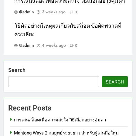
การเล่นสล็อตเพื่อความสะใจ วิธีเลือกอย่างคุ้มค่า
@admin
3 weeks ago
0
วิธีคิดอย่างมีเหตุผลเกี่ยวกับสล็อต ข้อผิดพลาดที่
ควรเลี่ยง
@admin
4 weeks ago
0
Search
SEARCH
Recent Posts
การเล่นสล็อตเพื่อความสะใจ วิธีเลือกอย่างคุ้มค่า
Mahjong Ways 2 กลยุทธ์ระยะยาว สำหรับผู้เล่นมือใหม่