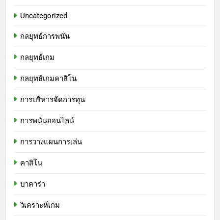
Uncategorized
กลยุทธ์การพนัน
กลยุทธ์เกม
กลยุทธ์เกมคาสิโน
การบริหารจัดการทุน
การพนันออนไลน์
การวางแผนการเล่น
คาสิโน
บาคาร่า
วิเคราะห์เกม