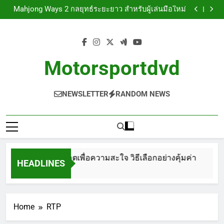
การเล่นสล็อตเพื่อความสะใจ วิธีเลือกอย่างคุ้มค่า
Skip
Mahjong Ways 2 กลยุทธ์ระยะยาว สำหรับผู้เล่นมือใหม่
to
ความจริงที่มือใหม่ควรรู้เรื่องสล็อต ข้อผิดพลาดที่ควรเลี่ยง
วิธีคิดอย่างมีเหตุผลเกี่ยวกับสล็อต ข้อผิดพลาดที่ควรเลี่ยง
content
การเล่นสล็อตเพื่อความสะใจ วิธีเลือกอย่างคุ้มค่า
Mahjong Ways 2 กลยุทธ์ระยะยาว สำหรับผู้เล่นมือใหม่
ความจริงที่มือใหม่ควรรู้เรื่องสล็อต ข้อผิดพลาดที่ควรเลี่ยง
Motorsportdvd
วิธีคิดอย่างมีเหตุผลเกี่ยวกับสล็อต ข้อผิดพลาดที่ควรเลี่ยง
NEWSLETTER
RANDOM NEWS
การเล่นสล็อตเพื่อความสะใจ วิธีเลือกอย่างคุ้มค่า
M
HEADLINES
2 Weeks Ago
3
Home
RTP