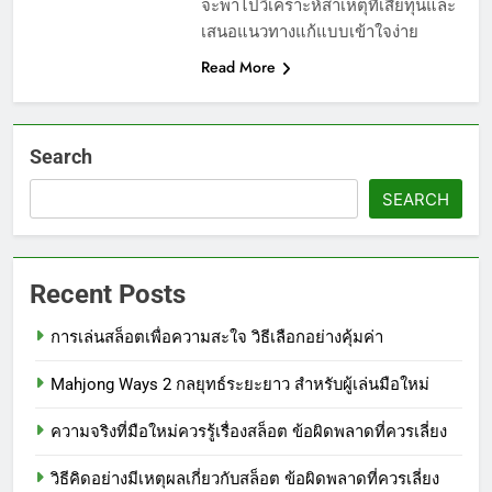
จะพาไปวิเคราะห์สาเหตุที่เสียทุนและ
เสนอแนวทางแก้แบบเข้าใจง่าย
Read More
Search
SEARCH
Recent Posts
การเล่นสล็อตเพื่อความสะใจ วิธีเลือกอย่างคุ้มค่า
Mahjong Ways 2 กลยุทธ์ระยะยาว สำหรับผู้เล่นมือใหม่
ความจริงที่มือใหม่ควรรู้เรื่องสล็อต ข้อผิดพลาดที่ควรเลี่ยง
วิธีคิดอย่างมีเหตุผลเกี่ยวกับสล็อต ข้อผิดพลาดที่ควรเลี่ยง