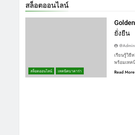
สล็อตออนไลน์
Golden 
ยั่งยืน
@admi
เรียนรู้วิธ
พร้อมเทคน
สล็อตออนไลน์
เทคนิคบาคาร่า
Read More