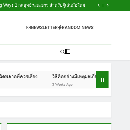
ารเล่นสล็อตเพื่อความสะใจ วิธีเลือกอย่างคุ้มค่า
 Ways 2 กลยุทธ์ระยะยาว สำหรับผู้เล่นมือใหม่
่มือใหม่ควรรู้เรื่องสล็อต ข้อผิดพลาดที่ควรเลี่ยง
ย่างมีเหตุผลเกี่ยวกับสล็อต ข้อผิดพลาดที่ควรเลี่ยง
ารเล่นสล็อตเพื่อความสะใจ วิธีเลือกอย่างคุ้มค่า
 Ways 2 กลยุทธ์ระยะยาว สำหรับผู้เล่นมือใหม่
NEWSLETTER
RANDOM NEWS
่มือใหม่ควรรู้เรื่องสล็อต ข้อผิดพลาดที่ควรเลี่ยง
ย่างมีเหตุผลเกี่ยวกับสล็อต ข้อผิดพลาดที่ควรเลี่ยง
ที่ควรเลี่ยง
วิธีคิดอย่างมีเหตุผลเกี่ยวกับสล็อต ข้อผิดพลาดที่
3 Weeks Ago