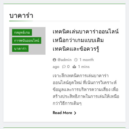
บาคาร่า
เทคนิคเล่นบาคาร่าออนไลน์
กลยุทธ์เกม
เหนือกว่าเกมแบบเดิม
การพนันออนไลน์
เทคนิคและข้อควรรู้
บาคาร่า
@admin
1 month
ago
0
1 mins
เจาะลึกเทคนิคการเล่นบาคาร่า
ออนไลน์ยุคใหม่ ที่เน้นการวิเคราะห์
ข้อมูลและการบริหารความเสี่ยง เพื่อ
สร้างประสิทธิภาพในการเล่นให้เหนือ
กว่าวิธีการเดิมๆ
Read More