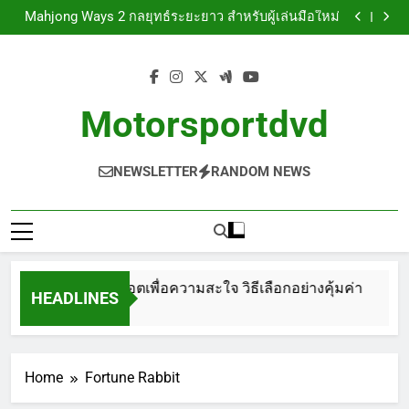
การเล่นสล็อตเพื่อความสะใจ วิธีเลือกอย่างคุ้มค่า
Skip
Mahjong Ways 2 กลยุทธ์ระยะยาว สำหรับผู้เล่นมือใหม่
to
ความจริงที่มือใหม่ควรรู้เรื่องสล็อต ข้อผิดพลาดที่ควรเลี่ยง
วิธีคิดอย่างมีเหตุผลเกี่ยวกับสล็อต ข้อผิดพลาดที่ควรเลี่ยง
content
การเล่นสล็อตเพื่อความสะใจ วิธีเลือกอย่างคุ้มค่า
Mahjong Ways 2 กลยุทธ์ระยะยาว สำหรับผู้เล่นมือใหม่
ความจริงที่มือใหม่ควรรู้เรื่องสล็อต ข้อผิดพลาดที่ควรเลี่ยง
Motorsportdvd
วิธีคิดอย่างมีเหตุผลเกี่ยวกับสล็อต ข้อผิดพลาดที่ควรเลี่ยง
NEWSLETTER
RANDOM NEWS
การเล่นสล็อตเพื่อความสะใจ วิธีเลือกอย่างคุ้มค่า
HEADLINES
3 Weeks Ago
3
Home
Fortune Rabbit