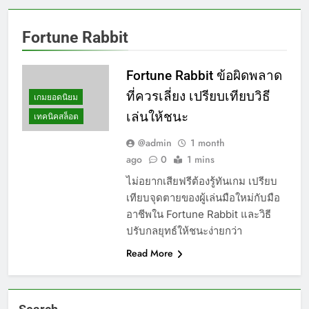
Fortune Rabbit
Fortune Rabbit ข้อผิดพลาด
ที่ควรเลี่ยง เปรียบเทียบวิธี
เกมยอดนิยม
เล่นให้ชนะ
เทคนิคสล็อต
@admin
1 month
ago
0
1 mins
ไม่อยากเสียฟรีต้องรู้ทันเกม เปรียบ
เทียบจุดตายของผู้เล่นมือใหม่กับมือ
อาชีพใน Fortune Rabbit และวิธี
ปรับกลยุทธ์ให้ชนะง่ายกว่า
Read More