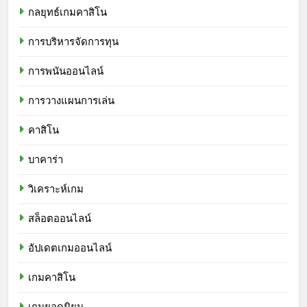
กลยุทธ์เกมคาสิโน
การบริหารจัดการทุน
การพนันออนไลน์
การวางแผนการเล่น
คาสิโน
บาคาร่า
วิเคราะห์เกม
สล็อตออนไลน์
อัปเดตเกมออนไลน์
เกมคาสิโน