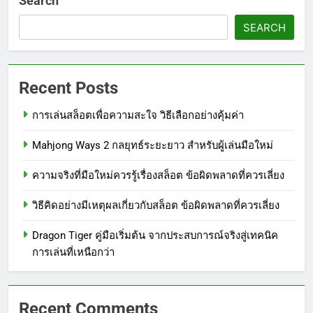
Search
SEARCH
Recent Posts
การเล่นสล็อตเพื่อความสะใจ วิธีเลือกอย่างคุ้มค่า
Mahjong Ways 2 กลยุทธ์ระยะยาว สำหรับผู้เล่นมือใหม่
ความจริงที่มือใหม่ควรรู้เรื่องสล็อต ข้อผิดพลาดที่ควรเลี่ยง
วิธีคิดอย่างมีเหตุผลเกี่ยวกับสล็อต ข้อผิดพลาดที่ควรเลี่ยง
Dragon Tiger คู่มือเริ่มต้น จากประสบการณ์จริงสู่เทคนิค
การเล่นที่เหนือกว่า
Recent Comments