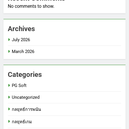
No comments to show.
Archives
July 2026
March 2026
Categories
PG Soft
Uncategorized
กลยุทธ์การพนัน
กลยุทธ์เกม