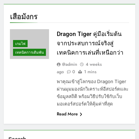
เสือมังกร
Dragon Tiger คู่มือเริ่มต้น
จากประสบการณ์จริงสู่
เกมไพ่
เทคนิคการเล่นที่เหนือกว่า
เทคนิคการเดิมพัน
@admin
4 weeks
ago
0
1 mins
พาคุณเข้าสู่โลกของ Dragon Tiger
ผ่านมุมมองนักวิเคราะห์อีสปอร์ตและ
ข้อมูลสถิติ พร้อมวิธีปรับใช้กับเว็บ
มอเตอร์สปอร์ตให้คุ้มค่าที่สุด
Read More