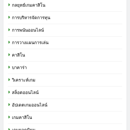
กลยุทธ์เกมคาสิโน
การบริหารจัดการทุน
การพนันออนไลน์
การวางแผนการเล่น
คาสิโน
บาคาร่า
วิเคราะห์เกม
สล็อตออนไลน์
อัปเดตเกมออนไลน์
เกมคาสิโน