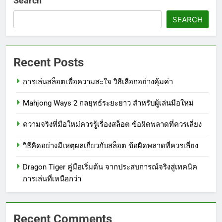
Search
SEARCH
Recent Posts
การเล่นสล็อตเพื่อความสะใจ วิธีเลือกอย่างคุ้มค่า
Mahjong Ways 2 กลยุทธ์ระยะยาว สำหรับผู้เล่นมือใหม่
ความจริงที่มือใหม่ควรรู้เรื่องสล็อต ข้อผิดพลาดที่ควรเลี่ยง
วิธีคิดอย่างมีเหตุผลเกี่ยวกับสล็อต ข้อผิดพลาดที่ควรเลี่ยง
Dragon Tiger คู่มือเริ่มต้น จากประสบการณ์จริงสู่เทคนิค
การเล่นที่เหนือกว่า
Recent Comments