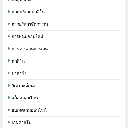
กลยุทธ์เกมคาสิโน
การบริหารจัดการทุน
การพนันออนไลน์
การวางแผนการเล่น
คาสิโน
บาคาร่า
วิเคราะห์เกม
สล็อตออนไลน์
อัปเดตเกมออนไลน์
เกมคาสิโน