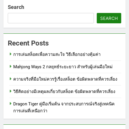
Search
SEARCH
Recent Posts
การเล่นสล็อตเพื่อความสะใจ วิธีเลือกอย่างคุ้มค่า
Mahjong Ways 2 กลยุทธ์ระยะยาว สำหรับผู้เล่นมือใหม่
ความจริงที่มือใหม่ควรรู้เรื่องสล็อต ข้อผิดพลาดที่ควรเลี่ยง
วิธีคิดอย่างมีเหตุผลเกี่ยวกับสล็อต ข้อผิดพลาดที่ควรเลี่ยง
Dragon Tiger คู่มือเริ่มต้น จากประสบการณ์จริงสู่เทคนิค
การเล่นที่เหนือกว่า