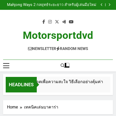
การเล่นสล็อตเพื่อความสะใจ วิธีเลือกอย่างคุ้มค่า
Skip
Mahjong Ways 2 กลยุทธ์ระยะยาว สำหรับผู้เล่นมือใหม่
to
ความจริงที่มือใหม่ควรรู้เรื่องสล็อต ข้อผิดพลาดที่ควรเลี่ยง
วิธีคิดอย่างมีเหตุผลเกี่ยวกับสล็อต ข้อผิดพลาดที่ควรเลี่ยง
content
การเล่นสล็อตเพื่อความสะใจ วิธีเลือกอย่างคุ้มค่า
Mahjong Ways 2 กลยุทธ์ระยะยาว สำหรับผู้เล่นมือใหม่
ความจริงที่มือใหม่ควรรู้เรื่องสล็อต ข้อผิดพลาดที่ควรเลี่ยง
Motorsportdvd
วิธีคิดอย่างมีเหตุผลเกี่ยวกับสล็อต ข้อผิดพลาดที่ควรเลี่ยง
NEWSLETTER
RANDOM NEWS
การเล่นสล็อตเพื่อความสะใจ วิธีเลือกอย่างคุ้มค่า
HEADLINES
3 Weeks Ago
Home
เทคนิคเล่นบาคาร่า